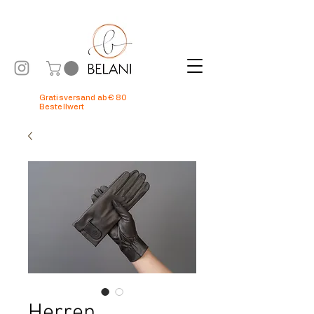
Gratisversand ab € 80
Bestellwert
Herren