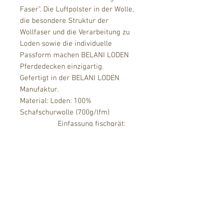
Faser". Die Luftpolster in der Wolle,
die besondere Struktur der
Wollfaser und die Verarbeitung zu
Loden sowie die individuelle
Passform machen BELANI LODEN
Pferdedecken einzigartig.
Gefertigt in der BELANI LODEN
Manufaktur.
Material: Loden: 100%
Schafschurwolle (700g/lfm)
Einfassung fischgrät:
60% Baumwolle, 40% Schurwolle
Einfassung uni: 100%
Polyester