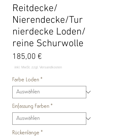
Reitdecke/
Nierendecke/Tur
nierdecke Loden/
reine Schurwolle
Preis
185,00 €
Farbe Loden
*
Einfassung Farben
*
Rückenlänge
*