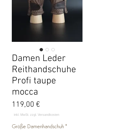
Damen Leder
Reithandschuhe
Profi taupe
mocca
Preis
119,00 €
Größe Damenhandschuh
*