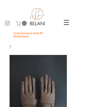
Gratisversand ab € 80
Bestellwert