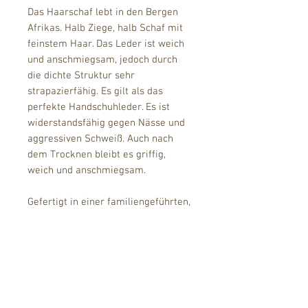
Das Haarschaf lebt in den Bergen
Afrikas. Halb Ziege, halb Schaf mit
feinstem Haar. Das Leder ist weich
und anschmiegsam, jedoch durch
die dichte Struktur sehr
strapazierfähig. Es gilt als das
perfekte Handschuhleder. Es ist
widerstandsfähig gegen Nässe und
aggressiven Schweiß. Auch nach
dem Trocknen bleibt es griffig,
weich und anschmiegsam.
Gefertigt in einer familiengeführten,
ungarischen Handschuhmanufaktur.
Handschuhgrößen
Welche Handschuhgröße habe
Versand und Lieferung
ich?