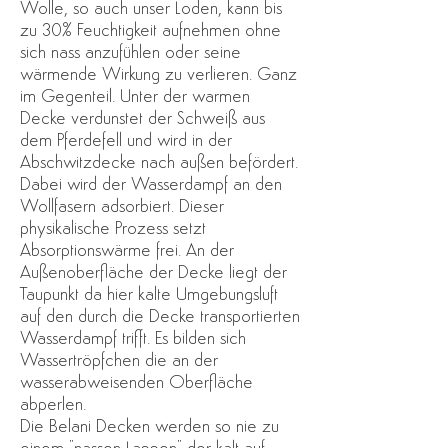
Wolle, so auch unser Loden, kann bis
zu 30% Feuchtigkeit aufnehmen ohne
sich nass anzufühlen oder seine
wärmende Wirkung zu verlieren. Ganz
im Gegenteil. Unter der warmen
Decke verdunstet der Schweiß aus
dem Pferdefell und wird in der
Abschwitzdecke nach außen befördert.
Dabei wird der Wasserdampf an den
Wollfasern adsorbiert. Dieser
physikalische Prozess setzt
Absorptionswärme frei. An der
Außenoberfläche der Decke liegt der
Taupunkt da hier kalte Umgebungsluft
auf den durch die Decke transportierten
Wasserdampf trifft. Es bilden sich
Wassertröpfchen die an der
wasserabweisenden Oberfläche
abperlen.
Die Belani Decken werden so nie zu